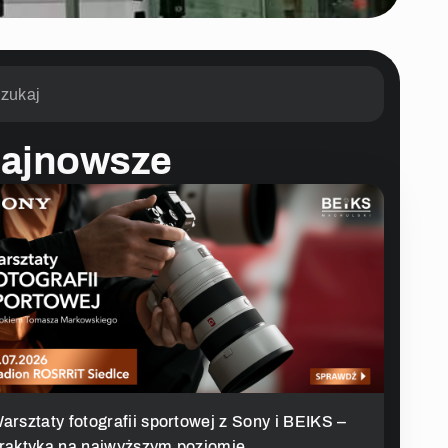
ajnowsze
arsztaty fotografii sportowej z Sony i BEIKS –
raktyka na najwyższym poziomie.