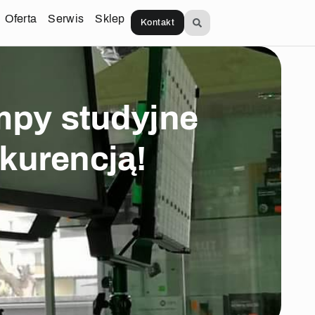
Oferta
Serwis
Sklep
Kontakt
mpy studyjne
kurencją!