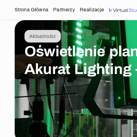
Strona Główna
Partnerzy
Realizacje
19 maja 2021
Aktualności
Oświetlenie pla
Akurat Lighting