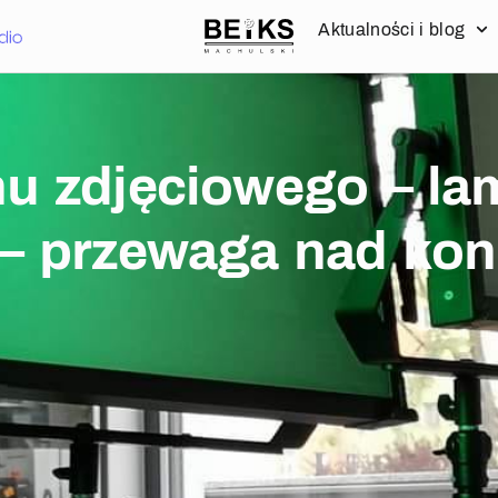
Aktualności i blog
nu zdjęciowego – la
 – przewaga nad kon