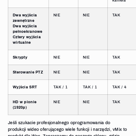
kamera
Dwa wyjścia
NIE
NIE
TAK
zewnętrzne
Dwa wyjścia
pełnoekranowe
Cztery wyjścia
wirtualne
Skrypty
NIE
NIE
TAK
Sterowanie PTZ
NIE
NIE
TAK
Wyjścia SRT
TAK / 1
TAK / 1
TAK / 4
HD w pionie
NIE
NIE
TAK
(1920p)
Jeśli szukacie profesjonalnego oprogramowania do
produkcji wideo oferującego wiele funkcji i narzędzi, vMix to