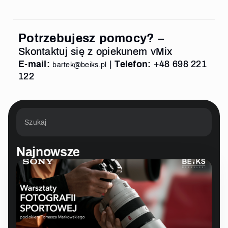
Potrzebujesz pomocy?
–
Skontaktuj się z opiekunem vMix
E-mail:
|
Telefon:
+48 698 221
bartek@beiks.pl
122
Najnowsze