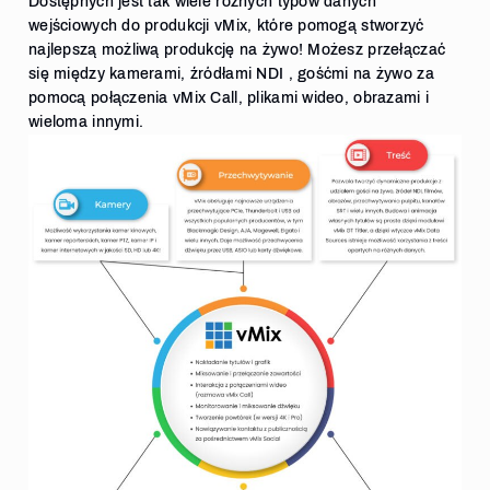
Dostępnych jest tak wiele różnych typów danych
wejściowych do produkcji vMix, które pomogą stworzyć
najlepszą możliwą produkcję na żywo! Możesz przełączać
się między kamerami, źródłami NDI , gośćmi na żywo za
pomocą połączenia vMix Call, plikami wideo, obrazami i
wieloma innymi.