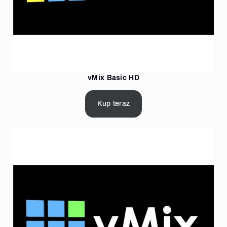
vMix Basic HD
Kup teraz