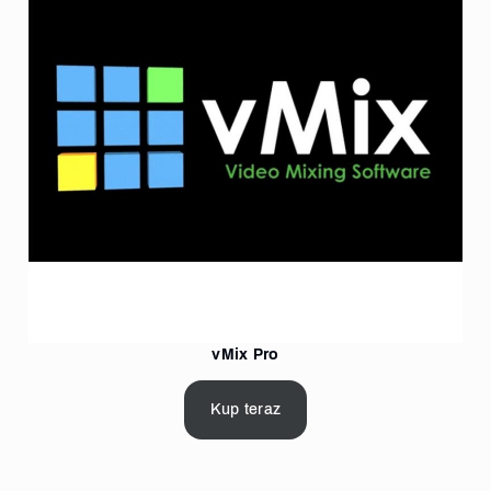
vMix Pro
Kup teraz