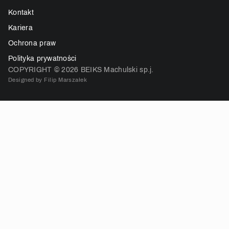
Kontakt
Kariera
Ochrona praw
Polityka prywatności
COPYRIGHT ©
2026
BEIKS Machulski sp.j.
Designed by Filip Marszałek