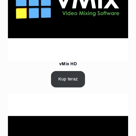
vMix HD
Kup teraz