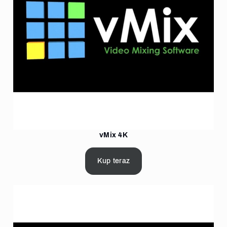
vMix 4K
Kup teraz