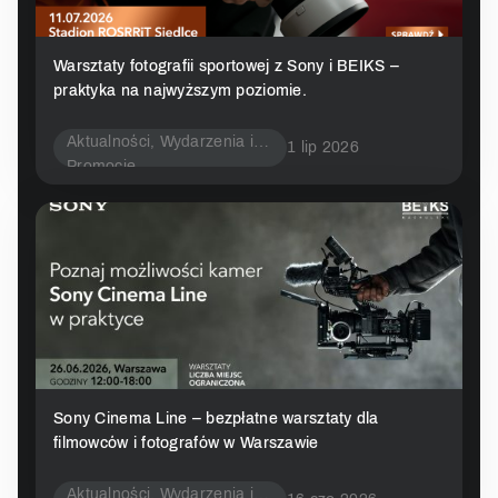
Warsztaty fotografii sportowej z Sony i BEIKS –
praktyka na najwyższym poziomie.
Aktualności
,
Wydarzenia i
1 lip 2026
Promocje
Sony Cinema Line – bezpłatne warsztaty dla
filmowców i fotografów w Warszawie
Aktualności
,
Wydarzenia i