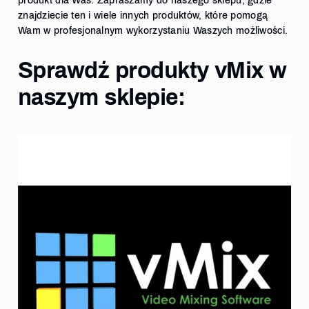
produkt dla Was. Zapraszamy do naszego sklepu, gdzie
znajdziecie ten i wiele innych produktów, które pomogą
Wam w profesjonalnym wykorzystaniu Waszych możliwości.
Sprawdź produkty vMix w
naszym sklepie: