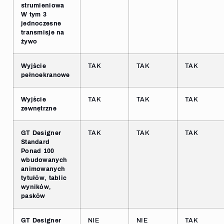
strumieniowa
W tym 3
jednoczesne
transmisje na
żywo
Wyjście
TAK
TAK
TAK
pełnoekranowe
Wyjście
TAK
TAK
TAK
zewnętrzne
GT Designer
TAK
TAK
TAK
Standard
Ponad 100
wbudowanych
animowanych
tytułów, tablic
wyników,
pasków
GT Designer
NIE
NIE
TAK