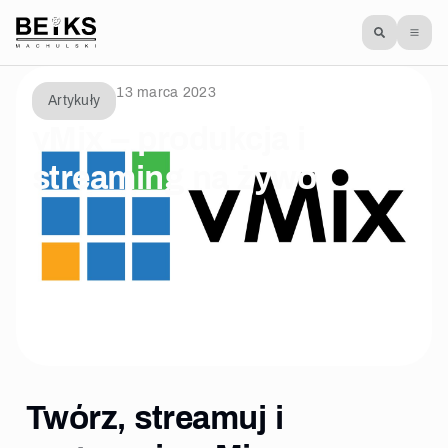
13 marca 2023
Artykuły
vMix – produkcja i
streaming na żywo
Twórz, streamuj i