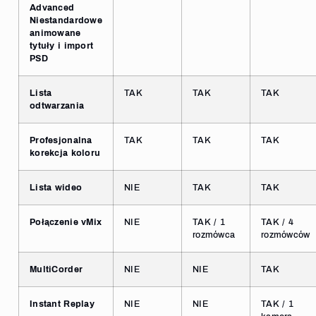
Advanced
Niestandardowe
animowane
tytuły i import
PSD
Lista
TAK
TAK
TAK
odtwarzania
Profesjonalna
TAK
TAK
TAK
korekcja koloru
Lista wideo
NIE
TAK
TAK
Połączenie vMix
NIE
TAK / 1
TAK / 4
rozmówca
rozmówców
MultiCorder
NIE
NIE
TAK
Instant Replay
NIE
NIE
TAK / 1