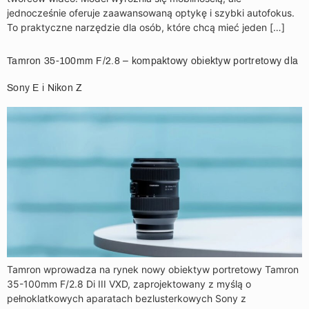
jednocześnie oferuje zaawansowaną optykę i szybki autofokus.
To praktyczne narzędzie dla osób, które chcą mieć jeden […]
Tamron 35-100mm F/2.8 – kompaktowy obiektyw portretowy dla
Sony E i Nikon Z
Tamron wprowadza na rynek nowy obiektyw portretowy Tamron
35-100mm F/2.8 Di III VXD, zaprojektowany z myślą o
pełnoklatkowych aparatach bezlusterkowych Sony z