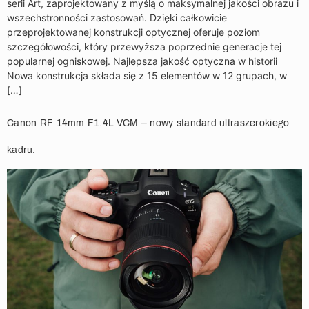
serii Art, zaprojektowany z myślą o maksymalnej jakości obrazu i
wszechstronności zastosowań. Dzięki całkowicie
przeprojektowanej konstrukcji optycznej oferuje poziom
szczegółowości, który przewyższa poprzednie generacje tej
popularnej ogniskowej. Najlepsza jakość optyczna w historii
Nowa konstrukcja składa się z 15 elementów w 12 grupach, w
[…]
Canon RF 14mm F1.4L VCM – nowy standard ultraszerokiego
kadru.