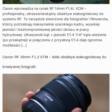
Canon wprowadza na rynek RF 14mm F1.4L VCM –
profesjonalny, ultraszerokokątny obiektyw stałoogniskowy do
systemu RF. To narzędzie stworzone dla fotografów i filmowców,
którzy potrzebują maksymalnie szerokiego kadru, wysokiej
jasności i bezkompromisowej jakości obrazu w pracy
hybrydowej. Ultraszeroki kąt + jasność f/1.4 114° kąta widzenia
(po przekątnej) w połączeniu z przysłoną f/1.4 daje ogromne
możliwości […]
Canon RF 45mm F1.2 STM – lekki obiektyw stałoogniskowy do
kreatywnej fotografii