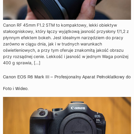
Canon RF 45mm F1.2 STM to kompaktowy, lekki obiektyw
stałoogniskowy, który łączy wyjątkową jasność przysłony f/1,2 z
płynnym efektem bokeh. Jest idealnym narzędziem do pracy
zarówno w ciągu dnia, jak i w trudnych warunkach
oświetleniowych, a przy tym oferuje znakomitą jakość obrazu
przy rozsądnej cenie. Lekkość i jasność w jednym Waga poniżej
400 g sprawia, […]
Canon EOS R6 Mark III – Profesjonalny Aparat Pełnoklatkowy do
Foto i Wideo.