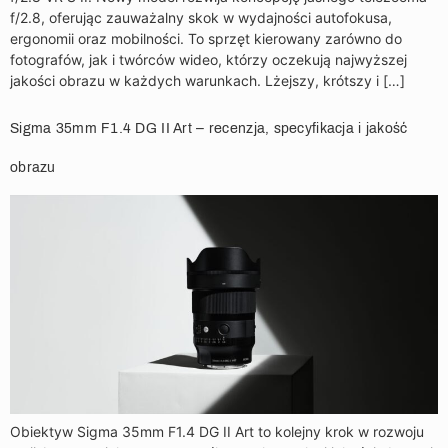
f/2.8, oferując zauważalny skok w wydajności autofokusa,
ergonomii oraz mobilności. To sprzęt kierowany zarówno do
fotografów, jak i twórców wideo, którzy oczekują najwyższej
jakości obrazu w każdych warunkach. Lżejszy, krótszy i […]
Sigma 35mm F1.4 DG II Art – recenzja, specyfikacja i jakość
obrazu
Obiektyw Sigma 35mm F1.4 DG II Art to kolejny krok w rozwoju