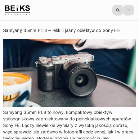
Samyang 35mm F1.8 – lekki i jasny obiektyw do Sony FE
Samyang 35mm F1.8 to nowy, kompaktowy obiektyw
stałoogniskowy zaprojektowany do pełnoklatkowych aparatów
Sony FE. Łączy niewielkie wymiary z wysoką jakością obrazu,
więc sprawdzi się zarówno w fotografii codziennej, jak i w pracy
twórców wideo. Model wyróżnia się mobilnością, ale