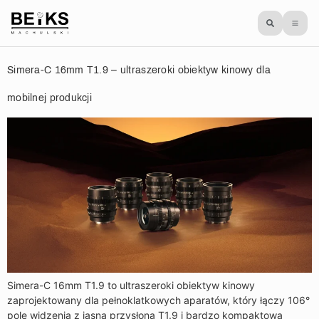
Simera-C 16mm T1.9 – ultraszeroki obiektyw kinowy dla
mobilnej produkcji
Simera-C 16mm T1.9 to ultraszeroki obiektyw kinowy
zaprojektowany dla pełnoklatkowych aparatów, który łączy 106°
pole widzenia z jasną przysłoną T1.9 i bardzo kompaktową