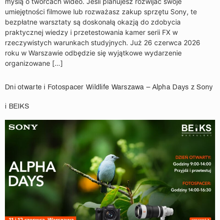
myślą o twórcach wideo. Jeśli planujesz rozwijać swoje
umiejętności filmowe lub rozważasz zakup sprzętu Sony, te
bezpłatne warsztaty są doskonałą okazją do zdobycia
praktycznej wiedzy i przetestowania kamer serii FX w
rzeczywistych warunkach studyjnych. Już 26 czerwca 2026
roku w Warszawie odbędzie się wyjątkowe wydarzenie
organizowane […]
Dni otwarte i Fotospacer Wildlife Warszawa – Alpha Days z Sony
i BEIKS