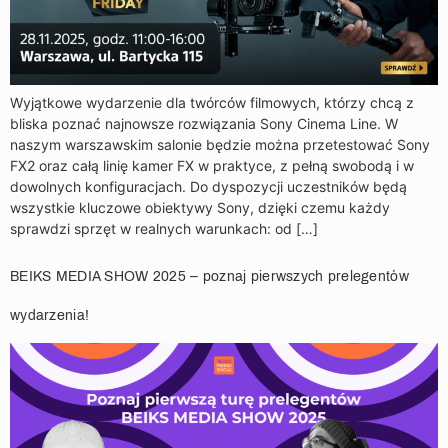
Wyjątkowe wydarzenie dla twórców filmowych, którzy chcą z
bliska poznać najnowsze rozwiązania Sony Cinema Line. W
naszym warszawskim salonie będzie można przetestować Sony
FX2 oraz całą linię kamer FX w praktyce, z pełną swobodą i w
dowolnych konfiguracjach. Do dyspozycji uczestników będą
wszystkie kluczowe obiektywy Sony, dzięki czemu każdy
sprawdzi sprzęt w realnych warunkach: od […]
BEIKS MEDIA SHOW 2025 – poznaj pierwszych prelegentów
wydarzenia!