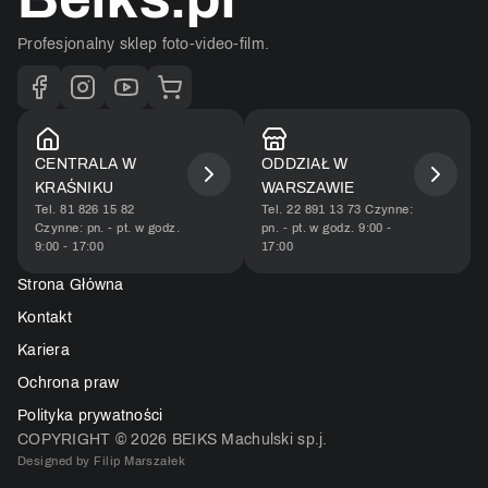
Profesjonalny sklep foto-video-film.
CENTRALA W
ODDZIAŁ W
KRAŚNIKU
WARSZAWIE​
Tel. 81 826 15 82
Tel. 22 891 13 73 Czynne:
Czynne: pn. - pt. w godz.
pn. - pt. w godz. 9:00 -
9:00 - 17:00
17:00​
Strona Główna
Kontakt
Kariera
Ochrona praw
Polityka prywatności
COPYRIGHT ©
2026
BEIKS Machulski sp.j.
Designed by Filip Marszałek