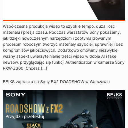
Współczesna produkcja wideo to szybkie tempo, duża ilość
materiału i presja czasu. Podczas warsztatów Sony pokażemy,
jak dzięki nowoczesnym narzędziom i zoptymalizowanym
procesom roboczym tworzyć materiały szybciej, sprawniej i bez
kompromisów jakościowych. Dodatkowo omówimy niezwykle
ważny aspekt uwierzytelnianie treści wideo w dobie AI i fake
newsów, przyglądając się funkcji Authentication w kamerze Sony
PXW-Z300. Chcesz […]
BEIKS zaprasza na Sony FX2 ROADSHOW w Warszawie