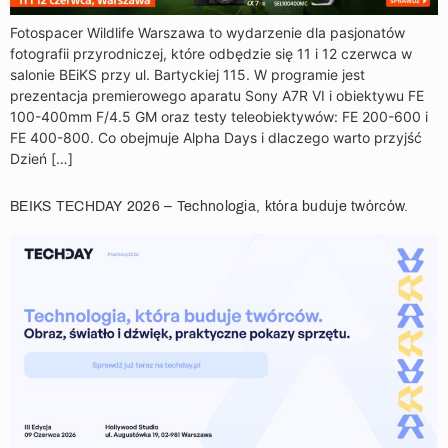
Fotospacer Wildlife Warszawa to wydarzenie dla pasjonatów
fotografii przyrodniczej, które odbędzie się 11 i 12 czerwca w
salonie BEiKS przy ul. Bartyckiej 115. W programie jest
prezentacja premierowego aparatu Sony A7R VI i obiektywu FE
100-400mm F/4.5 GM oraz testy teleobiektywów: FE 200-600 i
FE 400-800. Co obejmuje Alpha Days i dlaczego warto przyjść
Dzień […]
BEIKS TECHDAY 2026 – Technologia, która buduje twórców.